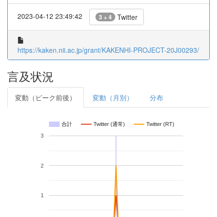
2023-04-12 23:49:42
Twitter
3 + 4
https://kaken.nii.ac.jp/grant/KAKENHI-PROJECT-20J00293/
言及状況
変動（ピーク前後）
変動（月別）
分布
合計
Twitter (通常)
Twitter (RT)
3
2
1