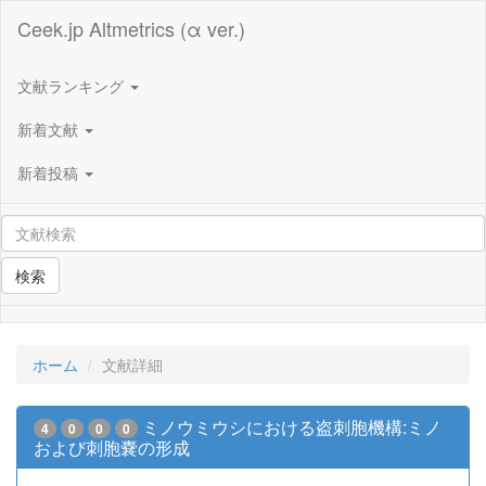
Ceek.jp Altmetrics (α ver.)
文献ランキング
新着文献
新着投稿
検索
ホーム
文献詳細
ミノウミウシにおける盗刺胞機構:ミノ
4
0
0
0
および刺胞嚢の形成