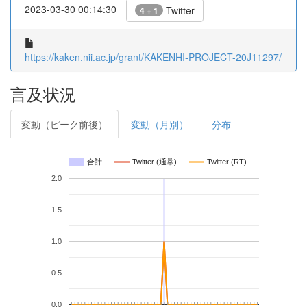
2023-03-30 00:14:30
Twitter
4 + 1
https://kaken.nii.ac.jp/grant/KAKENHI-PROJECT-20J11297/
言及状況
変動（ピーク前後）
変動（月別）
分布
合計
Twitter (通常)
Twitter (RT)
2.0
1.5
1.0
0.5
0.0