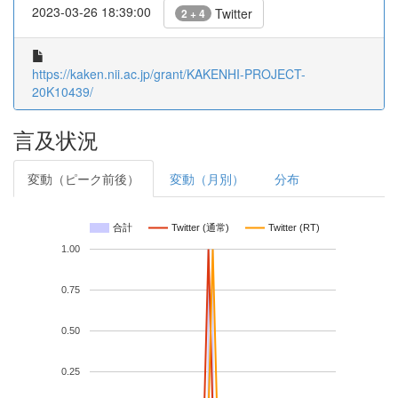
2023-03-26 18:39:00
Twitter
2 + 4
https://kaken.nii.ac.jp/grant/KAKENHI-PROJECT-
20K10439/
言及状況
変動（ピーク前後）
変動（月別）
分布
合計
Twitter (通常)
Twitter (RT)
1.00
0.75
0.50
0.25