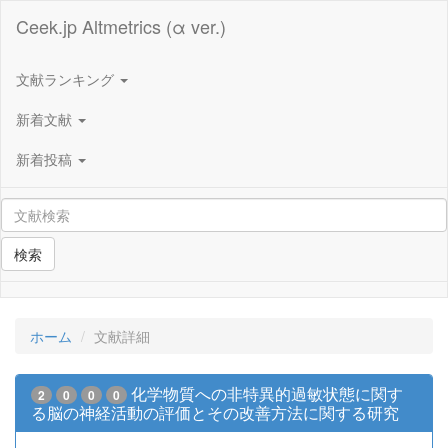
Ceek.jp Altmetrics (α ver.)
文献ランキング
新着文献
新着投稿
検索
ホーム
文献詳細
化学物質への非特異的過敏状態に関す
2
0
0
0
る脳の神経活動の評価とその改善方法に関する研究