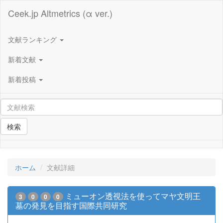
Ceek.jp Altmetrics (α ver.)
文献ランキング
新着文献
新着投稿
検索
ホーム
文献詳細
ミューオン透視法を使ってマヤ文明王
3
0
0
0
墓の発見を目指す国際共同研究