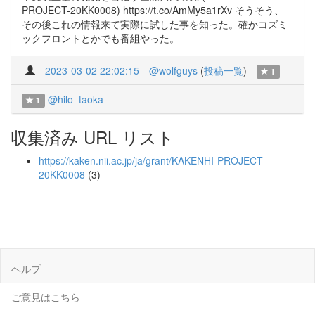
PROJECT-20KK0008) https://t.co/AmMy5a1rXv そうそう、
その後これの情報来て実際に試した事を知った。確かコズミ
ックフロントとかでも番組やった。
2023-03-02 22:02:15
@wolfguys
(
投稿一覧
)
1
@hilo_taoka
1
収集済み URL リスト
https://kaken.nii.ac.jp/ja/grant/KAKENHI-PROJECT-
20KK0008
(3)
ヘルプ
ご意見はこちら