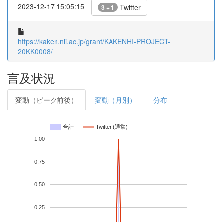
2023-12-17 15:05:15
Twitter
3 + 1
https://kaken.nii.ac.jp/grant/KAKENHI-PROJECT-
20KK0008/
言及状況
変動（ピーク前後）
変動（月別）
分布
合計
Twitter (通常)
1.00
0.75
0.50
0.25