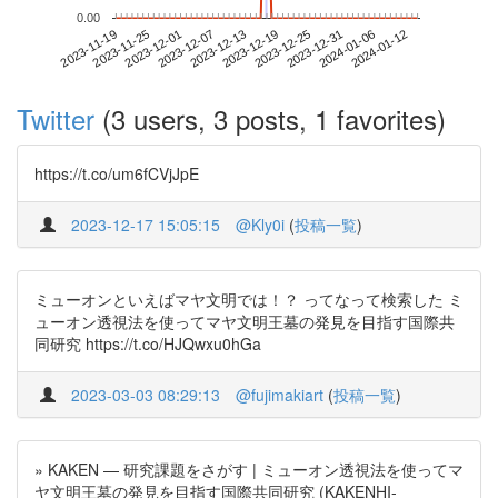
0.00
2024-01-06
2023-11-19
2023-12-07
2023-12-25
2024-01-12
2023-11-25
2023-12-13
2023-12-31
2023-12-01
2023-12-19
Twitter
(3 users, 3 posts, 1 favorites)
https://t.co/um6fCVjJpE
2023-12-17 15:05:15
@Kly0i
(
投稿一覧
)
ミューオンといえばマヤ文明では！？ ってなって検索した ミ
ューオン透視法を使ってマヤ文明王墓の発見を目指す国際共
同研究 https://t.co/HJQwxu0hGa
2023-03-03 08:29:13
@fujimakiart
(
投稿一覧
)
» KAKEN — 研究課題をさがす | ミューオン透視法を使ってマ
ヤ文明王墓の発見を目指す国際共同研究 (KAKENHI-