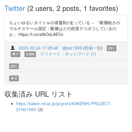
Twitter
(2 users, 2 posts, 1 favorites)
ちょいゆるいタイトルの基盤Bが走っている -- 「断層粗さの
マルチスケール測定：断層はどの程度デコボコしているの
か」 https://t.co/aAtOsLAECv
2023-02-24 17:28:46
@psr1509
(
投稿一覧
)
1
リツイート・ネットワーク (1)
1
0.000
1
0
収集済み URL リスト
https://kaken.nii.ac.jp/ja/grant/KAKENHI-PROJECT-
21H01585/
(2)