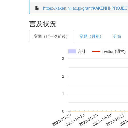
https://kaken.nii.ac.jp/grant/KAKENHI-PROJE
言及状況
変動（ピーク前後）
変動（月別）
分布
合計
Twitter (通常)
3
2
1
0
2023-10-16
2023-10-19
2023-10-22
2023
2023-10-10
2023-10-13