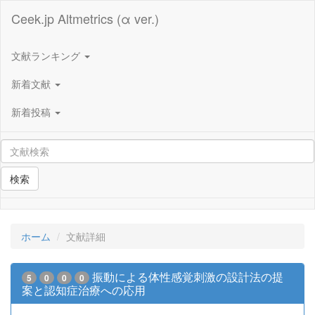
Ceek.jp Altmetrics (α ver.)
文献ランキング
新着文献
新着投稿
検索
ホーム
文献詳細
振動による体性感覚刺激の設計法の提
5
0
0
0
案と認知症治療への応用