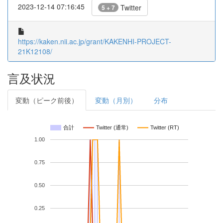
2023-12-14 07:16:45
Twitter
5 + 7
https://kaken.nii.ac.jp/grant/KAKENHI-PROJECT-
21K12108/
言及状況
変動（ピーク前後）
変動（月別）
分布
合計
Twitter (通常)
Twitter (RT)
1.00
0.75
0.50
0.25