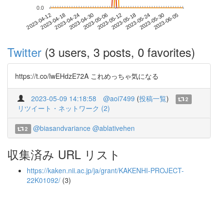
0.0
2023-05-30
2023-04-12
2023-04-30
2023-05-18
2023-06-05
2023-04-18
2023-05-06
2023-05-24
2023-04-24
2023-05-12
Twitter
(3 users, 3 posts, 0 favorites)
https://t.co/lwEHdzE72A これめっちゃ気になる
2023-05-09 14:18:58
@aoi7499
(
投稿一覧
)
2
リツイート・ネットワーク (2)
@biasandvariance
@ablativehen
2
収集済み URL リスト
https://kaken.nii.ac.jp/ja/grant/KAKENHI-PROJECT-
22K01092/
(3)