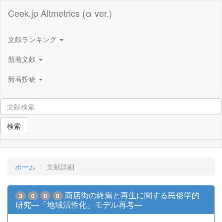
Ceek.jp Altmetrics (α ver.)
文献ランキング
新着文献
新着投稿
検索
ホーム
文献詳細
商店街の終焉と再生に関する民俗学的
3
0
0
0
研究―「地域活性化」モデル再考―