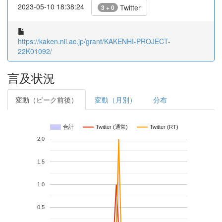
2023-05-10 18:38:24
Twitter
3 + 0
https://kaken.nii.ac.jp/grant/KAKENHI-PROJECT-
22K01092/
言及状況
変動（ピーク前後）
変動（月別）
分布
合計
Twitter (通常)
Twitter (RT)
2.0
1.5
1.0
0.5