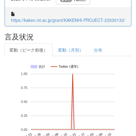
https://kaken.nii.ac.jp/grant/KAKENHI-PROJECT-23530133/
言及状況
変動（ピーク前後）
変動（月別）
分布
合計
Twitter (通常)
1.00
0.75
0.50
0.25
0.00