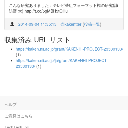
こんな研究ありました：テレビ番組フォーマット権の研究(諏
訪野 大) http://t.co/5gMBH5tQHu
2014-09-04 11:35:13
@kakentter
(
投稿一覧
)
収集済み URL リスト
https://kaken.nii.ac.jp/grant/KAKENHI-PROJECT-23530133/
(1)
https://kaken.nii.ac.jp/ja/grant/KAKENHI-PROJECT-
23530133/
(1)
ヘルプ
ご意見はこちら
TechTech Inc.