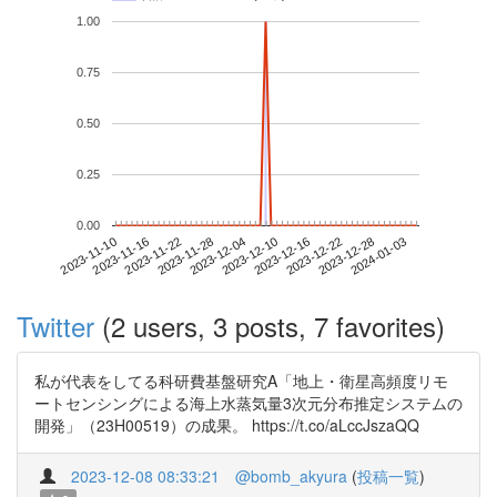
1.00
0.75
0.50
0.25
0.00
2023-12-28
2023-11-10
2023-11-28
2023-12-16
2024-01-03
2023-11-16
2023-12-04
2023-12-22
2023-11-22
2023-12-10
Twitter
(2 users, 3 posts, 7 favorites)
私が代表をしてる科研費基盤研究A「地上・衛星高頻度リモ
ートセンシングによる海上水蒸気量3次元分布推定システムの
開発」（23H00519）の成果。 https://t.co/aLccJszaQQ
2023-12-08 08:33:21
@bomb_akyura
(
投稿一覧
)