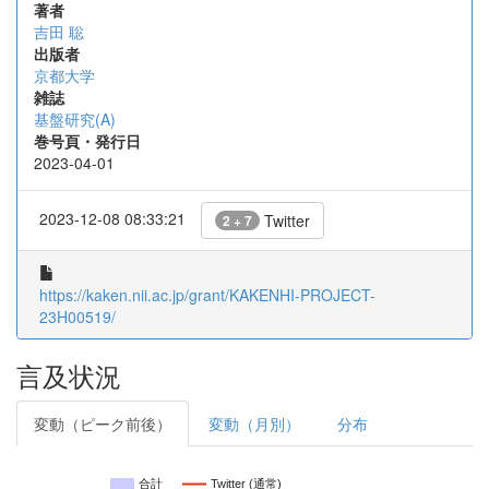
著者
吉田 聡
出版者
京都大学
雑誌
基盤研究(A)
巻号頁・発行日
2023-04-01
2023-12-08 08:33:21
Twitter
2 + 7
https://kaken.nii.ac.jp/grant/KAKENHI-PROJECT-
23H00519/
言及状況
変動（ピーク前後）
変動（月別）
分布
合計
Twitter (通常)