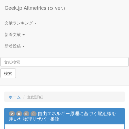
Ceek.jp Altmetrics (α ver.)
文献ランキング
新着文献
新着投稿
検索
ホーム
文献詳細
自由エネルギー原理に基づく脳組織を
2
0
0
0
用いた物理リザバー推論