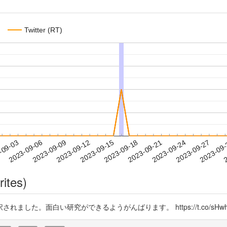
Twitter (RT)
2023-09-24
2023-09-27
2023-09
-09-03
2
2023-09-06
2023-09-09
2023-09-12
2023-09-15
2023-09-18
2023-09-21
rites)
た。面白い研究ができるようがんばります。 https://t.co/sHwhl