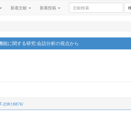
新着文献
新着投稿
機能に関する研究:会話分析の視点から
CT-23K18876/