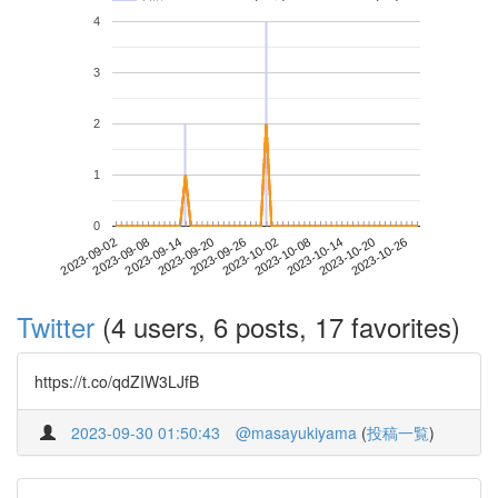
4
3
2
1
0
2023-10-20
2023-09-02
2023-09-20
2023-10-08
2023-10-26
2023-09-08
2023-09-26
2023-10-14
2023-09-14
2023-10-02
Twitter
(4 users, 6 posts, 17 favorites)
https://t.co/qdZIW3LJfB
2023-09-30 01:50:43
@masayukiyama
(
投稿一覧
)