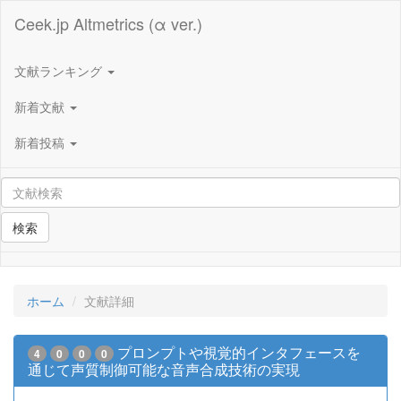
Ceek.jp Altmetrics (α ver.)
文献ランキング
新着文献
新着投稿
検索
ホーム
文献詳細
プロンプトや視覚的インタフェースを
4
0
0
0
通じて声質制御可能な音声合成技術の実現