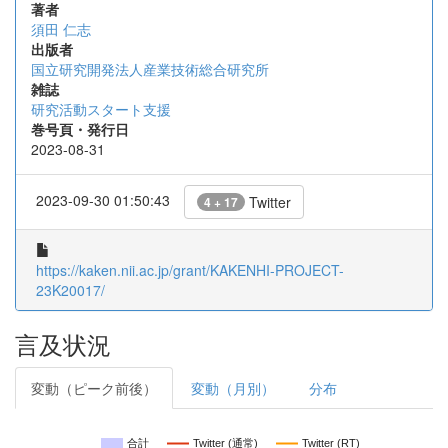
著者
須田 仁志
出版者
国立研究開発法人産業技術総合研究所
雑誌
研究活動スタート支援
巻号頁・発行日
2023-08-31
2023-09-30 01:50:43
Twitter
4 + 17
https://kaken.nii.ac.jp/grant/KAKENHI-PROJECT-
23K20017/
言及状況
変動（ピーク前後）
変動（月別）
分布
合計
Twitter (通常)
Twitter (RT)