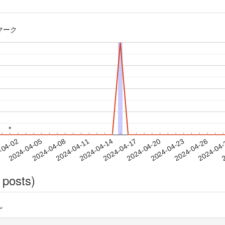
マーク
*
*
2024-04-23
2024-04-26
2024-04
-04-02
2
2024-04-05
2024-04-08
2024-04-11
2024-04-14
2024-04-17
2024-04-20
 posts)
ん