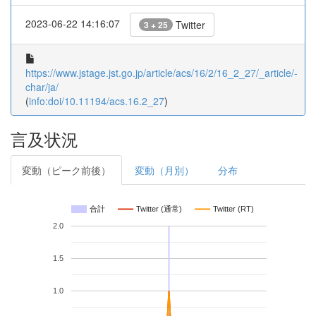
2023-06-22 14:16:07
Twitter
3 + 25
https://www.jstage.jst.go.jp/article/acs/16/2/16_2_27/_article/-
char/ja/
(
info:doi/10.11194/acs.16.2_27
)
言及状況
変動（ピーク前後）
変動（月別）
分布
合計
Twitter (通常)
Twitter (RT)
2.0
1.5
1.0