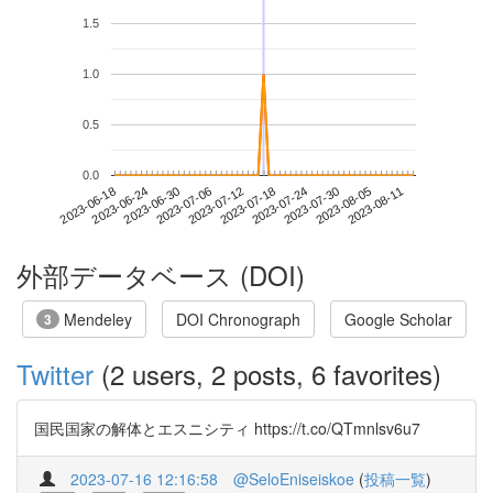
1.5
1.0
0.5
0.0
2023-08-05
2023-06-18
2023-07-06
2023-07-24
2023-08-11
2023-06-24
2023-07-12
2023-07-30
2023-06-30
2023-07-18
外部データベース (DOI)
Mendeley
DOI Chronograph
Google Scholar
3
Twitter
(2 users, 2 posts, 6 favorites)
国民国家の解体とエスニシティ https://t.co/QTmnlsv6u7
2023-07-16 12:16:58
@SeloEniseiskoe
(
投稿一覧
)