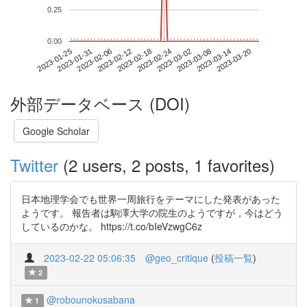
0.25
0.00
2023-03-14
2023-01-25
2023-02-12
2023-03-02
2023-03-20
2023-01-31
2023-02-18
2023-03-08
2023-02-06
2023-02-24
外部データベース (DOI)
Google Scholar
Twitter
(2 users, 2 posts, 1 favorites)
日本地理学会でも世界一周旅行をテーマにした発表があった
ようです。 報告者は駒澤大学の院生のようですが，今はどう
しているのかな。 https://t.co/bIeVzwgC6z
2023-02-22 05:06:35
@geo_critique
(
投稿一覧
)
2
@robounokusabana
1