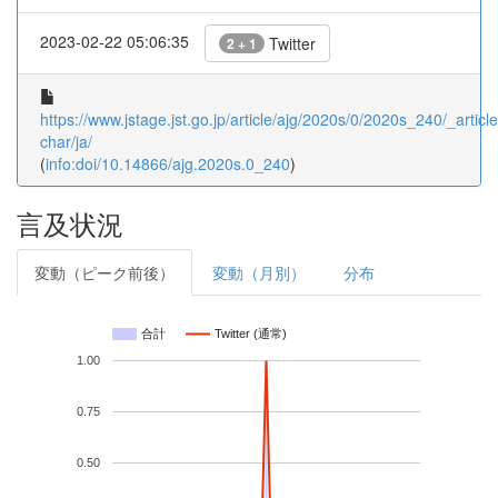
2023-02-22 05:06:35
Twitter
2 + 1
https://www.jstage.jst.go.jp/article/ajg/2020s/0/2020s_240/_article
char/ja/
(
info:doi/10.14866/ajg.2020s.0_240
)
言及状況
変動（ピーク前後）
変動（月別）
分布
合計
Twitter (通常)
1.00
0.75
0.50