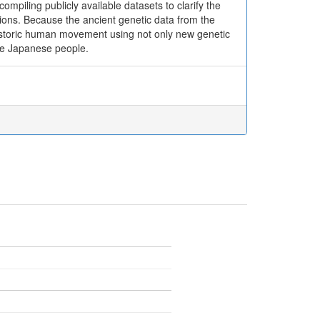
piling publicly available datasets to clarify the
ions. Because the ancient genetic data from the
istoric human movement using not only new genetic
the Japanese people.