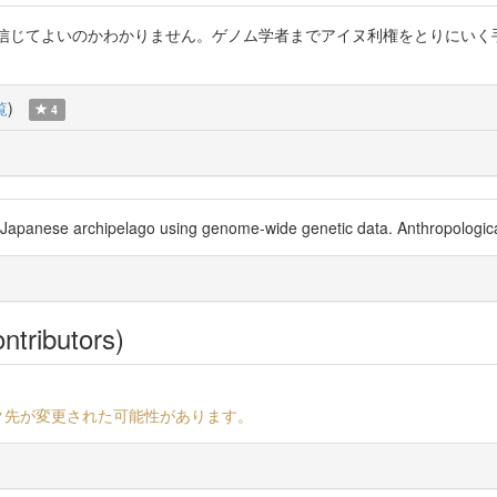
けで何を信じてよいのかわかりません。ゲノム学者までアイヌ利権をとりに
覧
)
4
Japanese archipelago using genome-wide genetic data. Anthropological
ntributors)
ク先が変更された可能性があります。