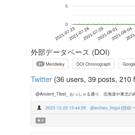
5
0
2021-07-29
2021-08-01
2021-08-04
2021
2021-07-23
2021-07-26
外部データベース (DOI)
Mendeley
DOI Chronograph
Googl
21
Twitter
(36 users, 39 posts, 210 f
@Ancient_Tibet_ おっしゃる通り、北海道や東北の縄文
2023-12-23 15:44:58
@archeo_lingui
(
投稿
0