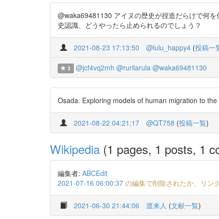
@waka69481130 アイヌの歴史が捏造だら
史認識、どうやったら止められるのでしょう？
2021-08-23 17:13:50
@lulu_happy4
(
投稿一
@jcf4vq2mh
@rurilarula
@waka69481130
3
Osada. Exploring models of human migration to the 
2021-08-22 04:21:17
@QT758
(
投稿一覧
)
Wikipedia
(1 pages, 1 posts, 1 co
編集者:
ABCEdit
2021-07-16 06:00:37
の編集で削除されたか、リン
2021-06-30 21:44:06
渡来人
(
文献一覧
)