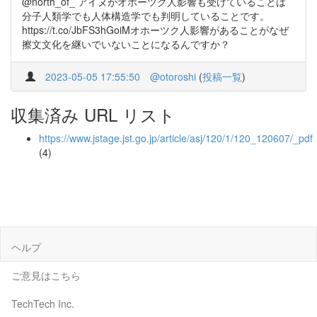
@north_of_ アイヌがオホーツク人影響も受けていることは
分子人類学でも人体構造学でも判明していることです。
https://t.co/JbFS3hGoiMオホーツク人影響があることがなぜ
擦文文化を継いでいないことになるんですか？
2023-05-05 17:55:50
@otoroshi
(
投稿一覧
)
収集済み URL リスト
https://www.jstage.jst.go.jp/article/asj/120/1/120_120607/_pdf
(4)
ヘルプ
ご意見はこちら
TechTech Inc.