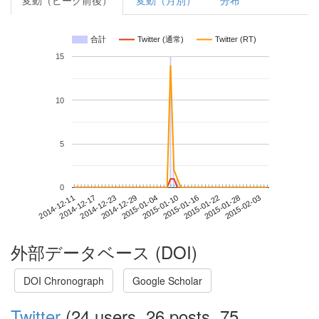
変動（ピーク前後）
変動（月別）
分布
合計
Twitter (通常)
Twitter (RT)
15
10
5
0
2015-01-28
2014-12-11
2014-12-29
2015-01-16
2015-02-03
2014-12-17
2015-01-04
2015-01-22
2014-12-23
2015-01-10
外部データベース (DOI)
DOI Chronograph
Google Scholar
Twitter
(24 users, 26 posts, 75