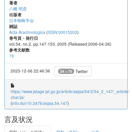
著者
八幡 明彦
出版者
日本蜘蛛学会
雑誌
Acta Arachnologica
(
ISSN:00015202
)
巻号頁・発行日
vol.54, no.2, pp.147-153, 2005 (Released:2006-04-26)
参考文献数
19
2023-12-06 22:46:36
Twitter
24 + 75
https://www.jstage.jst.go.jp/article/asjaa/54/2/54_2_147/_article/-
char/ja/
(
info:doi/10.2476/asjaa.54.147
)
言及状況