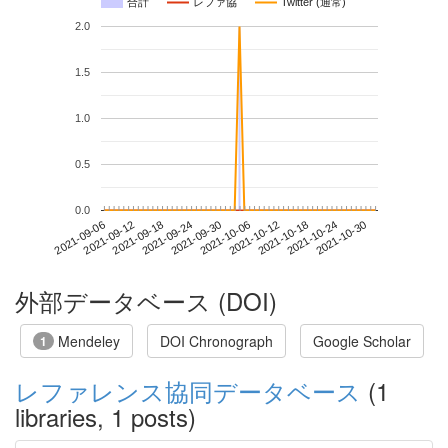
合計
レファ協
Twitter (通常)
2.0
1.5
1.0
0.5
0.0
2021-10-24
2021-09-06
2021-09-24
2021-10-12
2021-10-30
2021-09-12
2021-09-30
2021-10-18
2021-09-18
2021-10-06
外部データベース (DOI)
Mendeley
DOI Chronograph
Google Scholar
1
レファレンス協同データベース
(1
libraries, 1 posts)