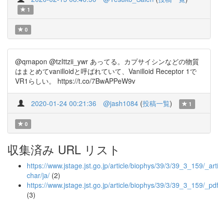
1
0
@qmapon @tzIttzii_ywr あってる。カプサイシンなどの物質
はまとめてvanilloidと呼ばれていて、Vanilloid Receptor 1で
VR1らしい。 https://t.co/7BwAPPeW9v
2020-01-24 00:21:36
@jash1084
(
投稿一覧
)
1
0
収集済み URL リスト
https://www.jstage.jst.go.jp/article/biophys/39/3/39_3_159/_arti
char/ja/
(2)
https://www.jstage.jst.go.jp/article/biophys/39/3/39_3_159/_pd
(3)