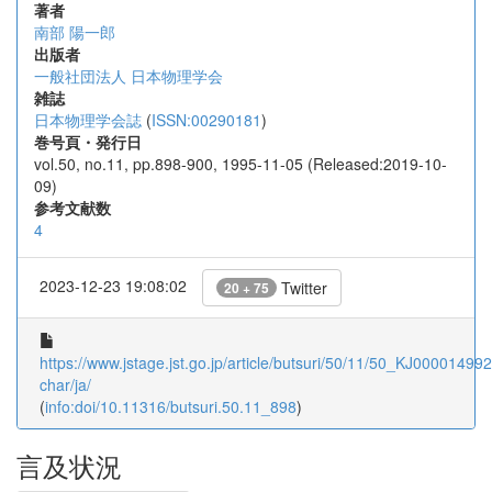
著者
南部 陽一郎
出版者
一般社団法人 日本物理学会
雑誌
日本物理学会誌
(
ISSN:00290181
)
巻号頁・発行日
vol.50, no.11, pp.898-900, 1995-11-05 (Released:2019-10-
09)
参考文献数
4
2023-12-23 19:08:02
Twitter
20 + 75
https://www.jstage.jst.go.jp/article/butsuri/50/11/50_KJ000014992
char/ja/
(
info:doi/10.11316/butsuri.50.11_898
)
言及状況