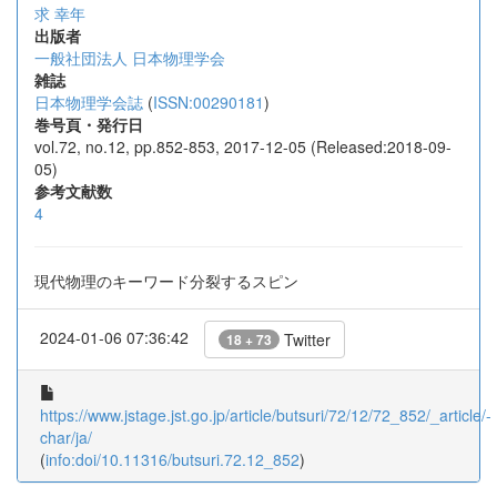
求 幸年
出版者
一般社団法人 日本物理学会
雑誌
日本物理学会誌
(
ISSN:00290181
)
巻号頁・発行日
vol.72, no.12, pp.852-853, 2017-12-05 (Released:2018-09-
05)
参考文献数
4
現代物理のキーワード分裂するスピン
2024-01-06 07:36:42
Twitter
18 + 73
https://www.jstage.jst.go.jp/article/butsuri/72/12/72_852/_article/-
char/ja/
(
info:doi/10.11316/butsuri.72.12_852
)