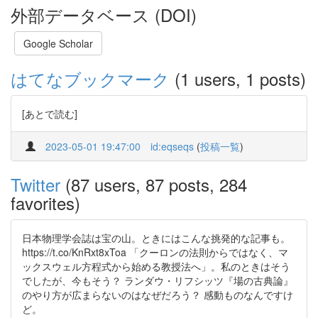
外部データベース (DOI)
Google Scholar
はてなブックマーク
(1 users, 1 posts)
[あとで読む]
2023-05-01 19:47:00
id:eqseqs
(
投稿一覧
)
Twitter
(87 users, 87 posts, 284
favorites)
日本物理学会誌は宝の山。ときにはこんな挑発的な記事も。
https://t.co/KnRxt8xToa 「クーロンの法則からではなく、マ
ックスウェル方程式から始める教授法へ」。私のときはそう
でしたが、今もそう？ ランダウ・リフシッツ『場の古典論』
のやり方が広まらないのはなぜだろう？ 感動ものなんですけ
ど。