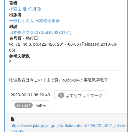
著者
小宮山 進
竹川 敦
出版者
一般社団法人 日本物理学会
雑誌
日本物理学会誌
(
ISSN:00290181
)
巻号頁・発行日
vol.72, no.6, pp.422-426, 2017-06-05 (Released:2018-06-
05)
参考文献数
5
物理教育は今このままで良いのか大学の電磁気学教育
2023-06-01 08:20:49
はてなブックマーク
1
Twitter
87 + 284
https://www.jstage.jst.go.jp/article/butsuri/72/6/72_422/_article/-
char/ja/