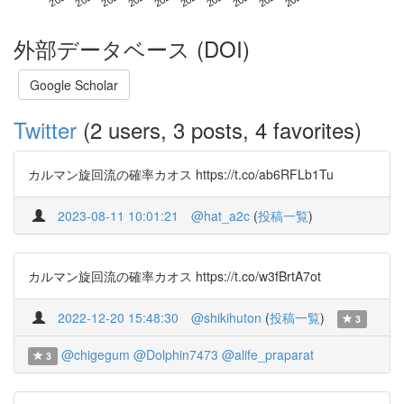
外部データベース (DOI)
Google Scholar
Twitter
(2 users, 3 posts, 4 favorites)
カルマン旋回流の確率カオス https://t.co/ab6RFLb1Tu
2023-08-11 10:01:21
@hat_a2c
(
投稿一覧
)
カルマン旋回流の確率カオス https://t.co/w3fBrtA7ot
2022-12-20 15:48:30
@shikihuton
(
投稿一覧
)
3
@chigegum
@Dolphin7473
@alife_praparat
3