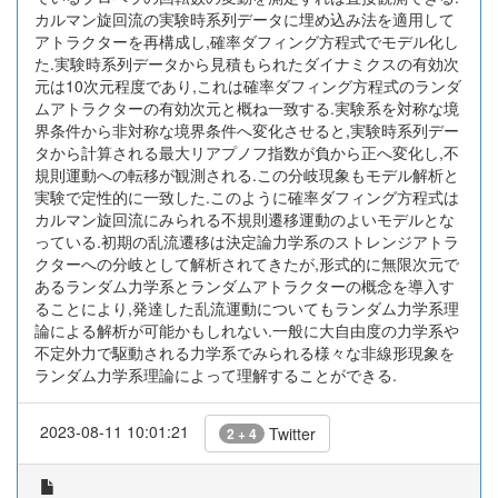
カルマン旋回流の実験時系列データに埋め込み法を適用して
アトラクターを再構成し,確率ダフィング方程式でモデル化し
た.実験時系列データから見積もられたダイナミクスの有効次
元は10次元程度であり,これは確率ダフィング方程式のランダ
ムアトラクターの有効次元と概ね一致する.実験系を対称な境
界条件から非対称な境界条件へ変化させると,実験時系列デー
タから計算される最大リアプノフ指数が負から正へ変化し,不
規則運動への転移が観測される.この分岐現象もモデル解析と
実験で定性的に一致した.このように確率ダフィング方程式は
カルマン旋回流にみられる不規則遷移運動のよいモデルとな
っている.初期の乱流遷移は決定論力学系のストレンジアトラ
クターへの分岐として解析されてきたが,形式的に無限次元で
あるランダム力学系とランダムアトラクターの概念を導入す
ることにより,発達した乱流運動についてもランダム力学系理
論による解析が可能かもしれない.一般に大自由度の力学系や
不定外力で駆動される力学系でみられる様々な非線形現象を
ランダム力学系理論によって理解することができる.
2023-08-11 10:01:21
Twitter
2 + 4