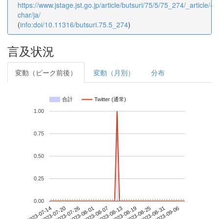
https://www.jstage.jst.go.jp/article/butsuri/75/5/75_274/_article/-
char/ja/
(
info:doi/10.11316/butsuri.75.5_274
)
言及状況
変動（ピーク前後）
変動（月別）
分布
合計
Twitter (通常)
1.00
0.75
0.50
0.25
0.00
2023-08-31
2023-07-14
2023-08-01
2023-08-19
2023-09-06
2023-07-20
2023-08-07
2023-08-25
2023-07-26
2023-08-13