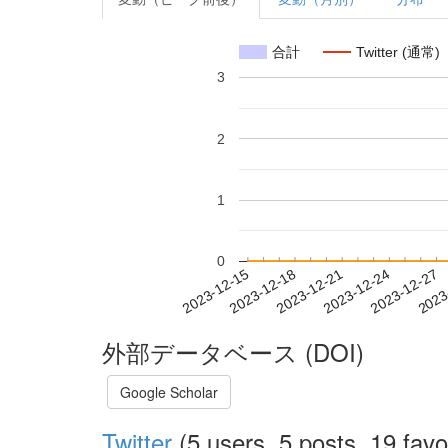
合計
Twitter (通常)
3
2
1
0
2023-12-21
2023-12-24
2023-12-27
2023
2023-12-15
2023-12-18
外部データベース (DOI)
Google Scholar
Twitter
(5 users, 5 posts, 19 favo