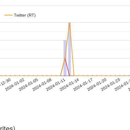
Twitter (RT)
2024-01-20
2024-01-23
2024-01
-12-30
2
2024-01-02
2024-01-05
2024-01-08
2024-01-11
2024-01-14
2024-01-17
rites)