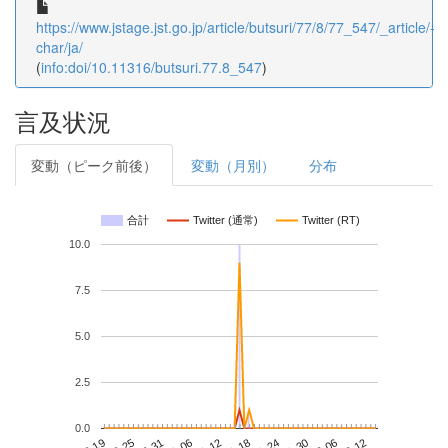
https://www.jstage.jst.go.jp/article/butsuri/77/8/77_547/_article/-
char/ja/
(
info:doi/10.11316/butsuri.77.8_547
)
言及状況
変動（ピーク前後）
変動（月別）
分布
合計
Twitter (通常)
Twitter (RT)
10.0
7.5
5.0
2.5
0.0