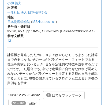
小柳 義夫
出版者
一般社団法人 日本物理学会
雑誌
日本物理学会誌
(
ISSN:00290181
)
巻号頁・発行日
vol.28, no.1, pp.18-24, 1973-01-05 (Released:2008-04-14)
参考文献数
12
計算機が発達したために, 今まではやらなくてもよかった計算
まで必要になる. その一つがパラメーター・フィットである.
理論を実験と比べるとき, 昔なら定性的な特徴を説明するだけ
で十分だった場合でも, 今では定量的に合わせなければ認めら
れない. データからパラメーターを決定する各種の方法を解説
するとともに, 現在公開されているプログラムによる計算機の
実例をも示す.
2023-12-25 23:49:32
はてなブックマーク
1
Twitter
33 + 108