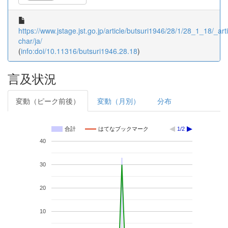
https://www.jstage.jst.go.jp/article/butsuri1946/28/1/28_1_18/_arti
char/ja/
(
info:doi/10.11316/butsuri1946.28.18
)
言及状況
変動（ピーク前後）
変動（月別）
分布
合計
はてなブックマーク
1/2
40
30
20
10