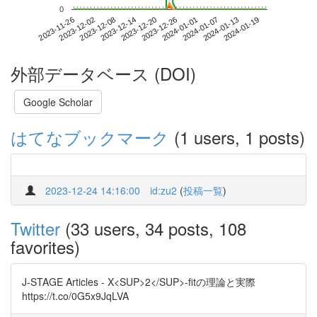
0
2024-01-13
2023-11-26
2023-12-14
2024-01-01
2024-01-19
2023-12-02
2023-12-20
2024-01-07
2023-12-08
2023-12-26
外部データベース (DOI)
Google Scholar
はてなブックマーク
(1 users, 1 posts)
2023-12-24 14:16:00
id:zu2
(
投稿一覧
)
Twitter
(33 users, 34 posts, 108
favorites)
J-STAGE Articles - X<SUP>2</SUP>-fitの理論と実際
https://t.co/0G5x9JqLVA