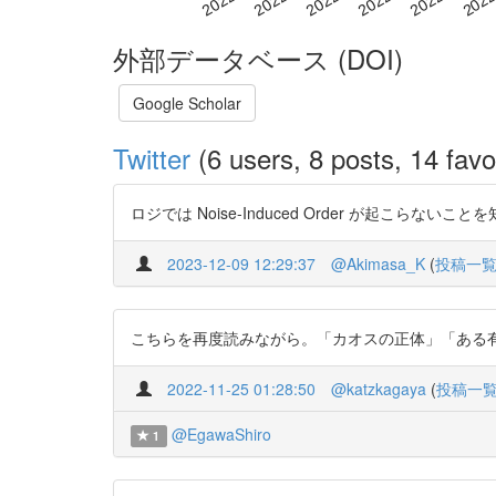
外部データベース (DOI)
Google Scholar
Twitter
(6 users, 8 posts, 14 favo
ロジでは Noise-Induced Order が起こらないことを知った
2023-12-09 12:29:37
@Akimasa_K
(
投稿一
こちらを再度読みながら。「カオスの正体」「ある有限桁以下に
2022-11-25 01:28:50
@katzkagaya
(
投稿一
@EgawaShiro
1