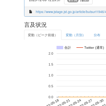
Twitter
6 + 14
https://www.jstage.jst.go.jp/article/butsuri1946
言及状況
変動（ピーク前後）
変動（月別）
分布
合計
Twitter (通常)
2.0
1.5
1.0
0.5
0.0
2022-05-24
2022-05-27
2022-05-30
2022
2022-05-18
2022-05-21