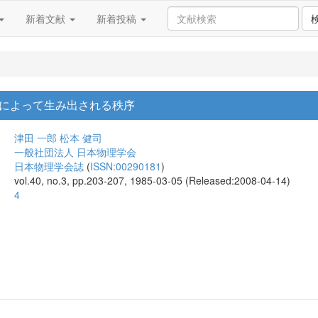
新着文献
新着投稿
r : 雑音によって生み出される秩序
津田 一郎
松本 健司
一般社団法人 日本物理学会
日本物理学会誌
(
ISSN:00290181
)
vol.40, no.3, pp.203-207, 1985-03-05 (Released:2008-04-14)
4