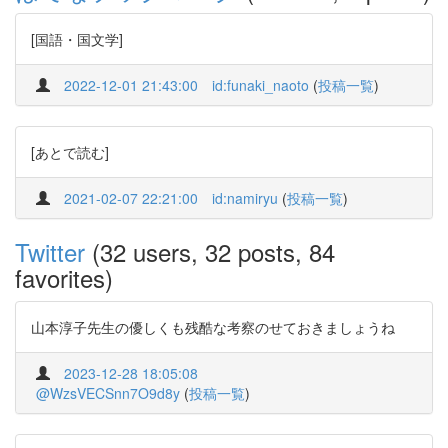
[国語・国文学]
2022-12-01 21:43:00
id:funaki_naoto
(
投稿一覧
)
[あとで読む]
2021-02-07 22:21:00
id:namiryu
(
投稿一覧
)
Twitter
(32 users, 32 posts, 84
favorites)
山本淳子先生の優しくも残酷な考察のせておきましょうね
2023-12-28 18:05:08
@WzsVECSnn7O9d8y
(
投稿一覧
)