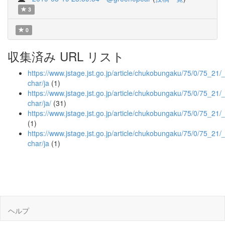
3
0
収集済み URL リスト
https://www.jstage.jst.go.jp/article/chukobungaku/75/0/75_21/_a
char/ja
(1)
https://www.jstage.jst.go.jp/article/chukobungaku/75/0/75_21/_a
char/ja/
(31)
https://www.jstage.jst.go.jp/article/chukobungaku/75/0/75_21/
(1)
https://www.jstage.jst.go.jp/article/chukobungaku/75/0/75_21/_
char/ja
(1)
ヘルプ