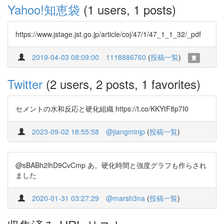
Yahoo!知恵袋
(1 users, 1 posts)
https://www.jstage.jst.go.jp/article/coj/47/1/47_1_1_32/_pdf
2019-04-03 08:09:00
1118886760
(
投稿一覧
)
Twitter
(2 users, 2 posts, 1 favorites)
セメントの水和反応と硬化組織 https://t.co/KKYtF8p7I0
2023-09-02 18:55:58
@jiangminjp
(
投稿一覧
)
@sBABh2lhD9CvCmp あ。硬化時間と強度グラフも作らされ
ました
2020-01-31 03:27:29
@marsh3na
(
投稿一覧
)