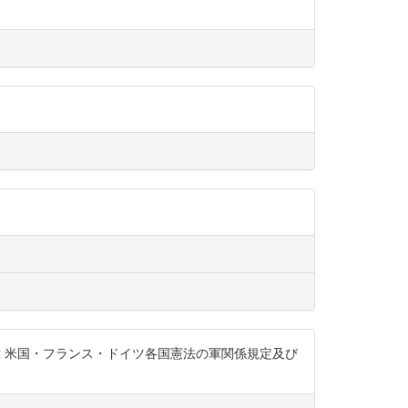
2YuAZU7xx 米国・フランス・ドイツ各国憲法の軍関係規定及び