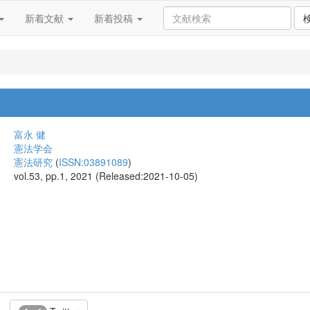
新着文献
新着投稿
富永 健
憲法学会
憲法研究
(
ISSN:03891089
)
vol.53, pp.1, 2021 (Released:2021-10-05)