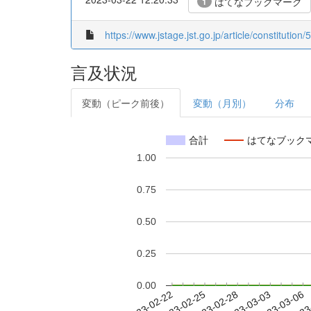
はてなブックマーク
1
https://www.jstage.jst.go.jp/article/constitution/
言及状況
変動（ピーク前後）
変動（月別）
分布
合計
はてなブック
1.00
0.75
0.50
0.25
0.00
2023-02-28
2023-03-03
2023-03-06
2023
2023-02-22
2023-02-25