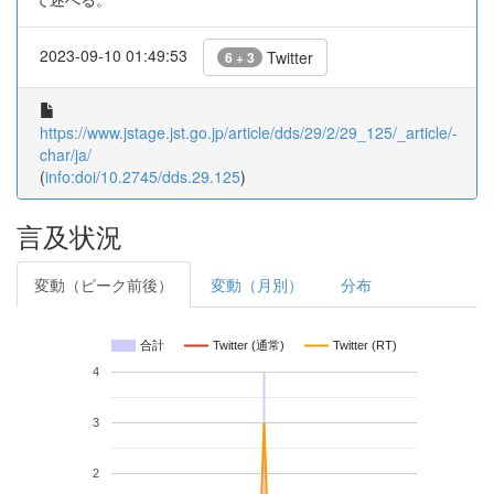
2023-09-10 01:49:53
Twitter
6 + 3
https://www.jstage.jst.go.jp/article/dds/29/2/29_125/_article/-
char/ja/
(
info:doi/10.2745/dds.29.125
)
言及状況
変動（ピーク前後）
変動（月別）
分布
合計
Twitter (通常)
Twitter (RT)
4
3
2