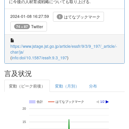
に今後の人材育成戦略についても取り上げる.
2024-01-08 16:27:59
はてなブックマーク
1
Twitter
74 + 87
https://www.jstage.jst.go.jp/article/essfr/9/3/9_197/_article/-
char/ja/
(
info:doi/10.1587/essfr.9.3_197
)
言及状況
変動（ピーク前後）
変動（月別）
分布
合計
はてなブックマーク
1/2
20
15