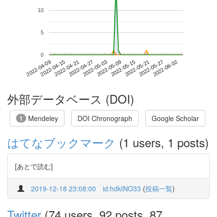
10
5
0
2022-05-27
2022-04-09
2022-04-27
2022-05-15
2022-06-02
2022-04-15
2022-05-03
2022-05-21
2022-04-21
2022-05-09
外部データベース (DOI)
Mendeley
DOI Chronograph
Google Scholar
1
はてなブックマーク
(1 users, 1 posts)
[あとで読む]
2019-12-18 23:08:00
id:hdkINO33
(
投稿一覧
)
Twitter
(74 users, 92 posts, 87