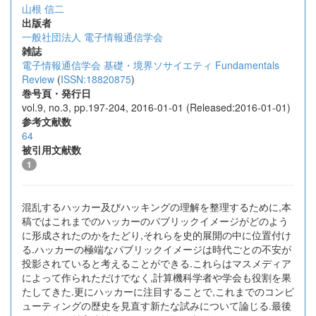
山根 信二
出版者
一般社団法人 電子情報通信学会
雑誌
電子情報通信学会 基礎・境界ソサイエティ Fundamentals
Review
(
ISSN:18820875
)
巻号頁・発行日
vol.9, no.3, pp.197-204, 2016-01-01 (Released:2016-01-01)
参考文献数
64
被引用文献数
1
混乱するハッカー及びハッキングの理解を整理するために,本
稿ではこれまでのハッカーのパブリックイメージがどのよう
に形成されたのかをたどり,それらを史的展開の中に位置付け
る.ハッカーの極端なパブリックイメージは時代ごとの不安が
投影されていると考えることができる.これらはマスメディア
によって作られただけでなく,計算機科学者や学会も役割を果
たしてきた.更にハッカーに注目することで,これまでのコンピ
ューティングの歴史を見直す新たな試みについて論じる.最後