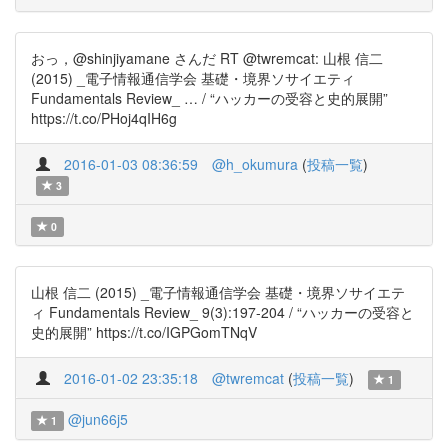
おっ，@shinjiyamane さんだ RT @twremcat: 山根 信二
(2015) _電子情報通信学会 基礎・境界ソサイエティ
Fundamentals Review_ … / “ハッカーの受容と史的展開”
https://t.co/PHoj4qIH6g
2016-01-03 08:36:59
@h_okumura
(
投稿一覧
)
3
0
山根 信二 (2015) _電子情報通信学会 基礎・境界ソサイエテ
ィ Fundamentals Review_ 9(3):197-204 / “ハッカーの受容と
史的展開” https://t.co/IGPGomTNqV
2016-01-02 23:35:18
@twremcat
(
投稿一覧
)
1
@jun66j5
1