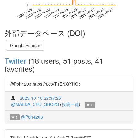
0
2020-07-13
2020-05-26
2020-06-13
2020-07-01
2020-07-19
2020-06-01
2020-06-19
2020-07-07
2020-06-07
2020-06-25
外部データベース (DOI)
Google Scholar
Twitter
(18 users, 51 posts, 41
favorites)
@Poh4203 https://t.co/T1ENXtYHC5
2023-10-10 22:37:25
@MAEDA_CBD_SHOPS
(
投稿一覧
)
1
@Poh4203
1
内因性カンナビノイドとシナプス伝達調節