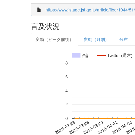
https://www.jstage.jst.go.jp/article/fiber1944/5
言及状況
変動（ピーク前後）
変動（月別）
分布
合計
Twitter (通常)
8
6
4
2
0
2015-03-29
2015-04-01
2015-04-04
2015
2015-03-23
2015-03-26