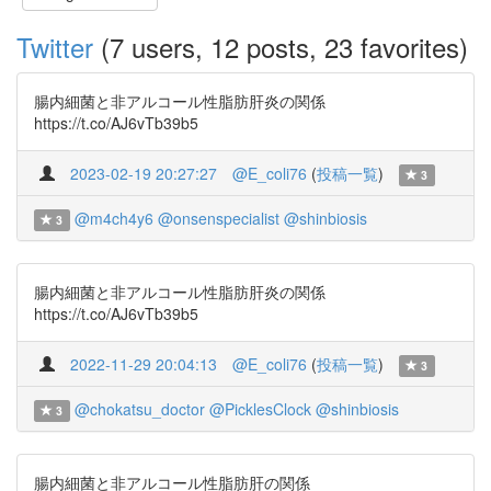
Twitter
(7 users, 12 posts, 23 favorites)
腸内細菌と非アルコール性脂肪肝炎の関係
https://t.co/AJ6vTb39b5
2023-02-19 20:27:27
@E_coli76
(
投稿一覧
)
3
@m4ch4y6
@onsenspecialist
@shinbiosis
3
腸内細菌と非アルコール性脂肪肝炎の関係
https://t.co/AJ6vTb39b5
2022-11-29 20:04:13
@E_coli76
(
投稿一覧
)
3
@chokatsu_doctor
@PicklesClock
@shinbiosis
3
腸内細菌と非アルコール性脂肪肝の関係