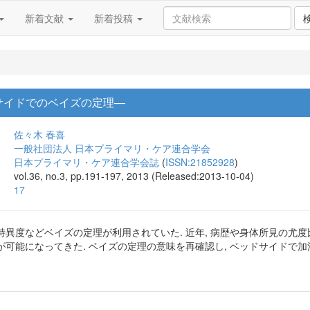
新着文献
新着投稿
サイドでのベイズの定理—
佐々木 春喜
一般社団法人 日本プライマリ・ケア連合学会
日本プライマリ・ケア連合学会誌
(
ISSN:21852928
)
vol.36, no.3, pp.191-197, 2013 (Released:2013-10-04)
17
異度などベイズの定理が利用されていた. 近年, 病歴や身体所見の尤度
可能になってきた. ベイズの定理の意味を再確認し, ベッドサイドで加