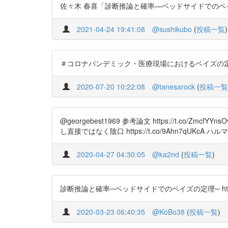
佐々木 春喜「診断推論と確率—ベッドサイドでのベイズの定理—」日
2021-04-24 19:41:08
@sushikubo
(
投稿一覧
)
＃コロナパンデミック・医療現場におけるベイズの定理 ht
2020-07-20 10:22:08
@tanesarock
(
投稿一覧
@georgebest1969 参考論文 https://t
し直接ではなく陰口 https://t.co/9Ahn7
2020-04-27 04:30:05
@ka2nd
(
投稿一覧
)
診断推論と確率─ベッドサイドでのベイズの定理─ https://t.co
2020-03-23 06:40:35
@KoBo38
(
投稿一覧
)