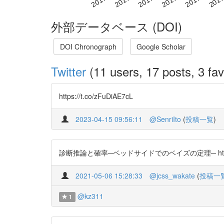
外部データベース (DOI)
DOI Chronograph
Google Scholar
Twitter
(11 users, 17 posts, 3 fav
https://t.co/zFuDiAE7cL
2023-04-15 09:56:11
@SenriIto
(
投稿一覧
)
診断推論と確率─ベッドサイドでのベイズの定理─ https://
2021-05-06 15:28:33
@jcss_wakate
(
投稿一
@kz311
1