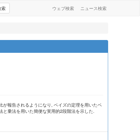
検索
ウェブ検索
ニュース検索
比が報告されるようになり, ベイズの定理を用いたベ
法と乗法を用いた簡便な実用的2段階法を示した.