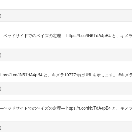
)
ベッドサイドでのベイズの定理— https://t.co/tN5TdA4pB4 と
)
ps://t.co/tN5TdA4pB4 と、キメラ10777号はURLを示します。 #
)
ベッドサイドでのベイズの定理— https://t.co/tN5TdA4pB4 と
)