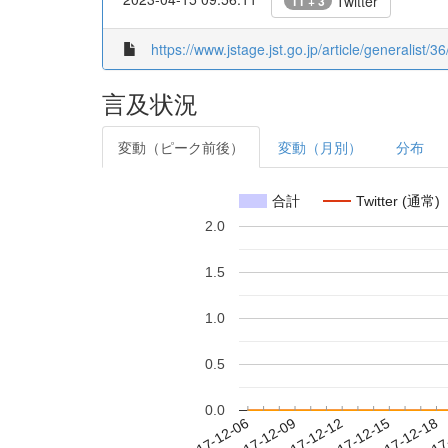
Twitter
11 + 3
https://www.jstage.jst.go.jp/article/generalist/3
言及状況
変動（ピーク前後）
変動（月別）
分布
合計
Twitter (通常)
2.0
1.5
1.0
0.5
0.0
2017-12-12
2017-12-15
2017-12-18
2017
2017-12-06
2017-12-09