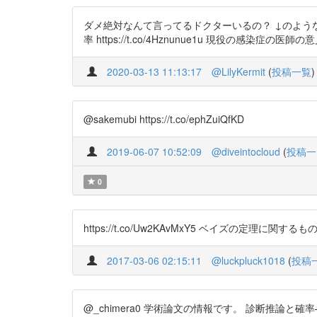
ダメ絶対なんて言ってるドクターいるの？ ↓のよう
率 https://t.co/4Hznunue1u 現役の感染症
2020-03-13 11:13:17
@LilyKermit
(
投稿一覧
)
@sakemubi https://t.co/ephZuiQfKD
2019-06-07 10:52:09
@diveintocloud
(
投稿一
0
https://t.co/Uw2KAvMxY5 ベイズの定理に
2017-03-06 02:15:11
@luckpluck1018
(
投稿
@_chimera0 学術論文の情報です。 診断推論と確率—