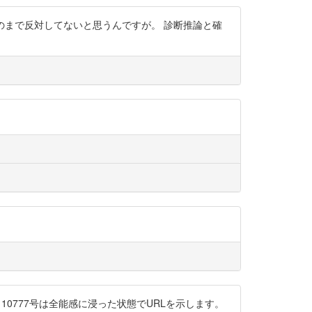
のまで反対してないと思うんですが。 診断推論と確
、キメラ10777号は全能感に浸った状態でURLを示します。