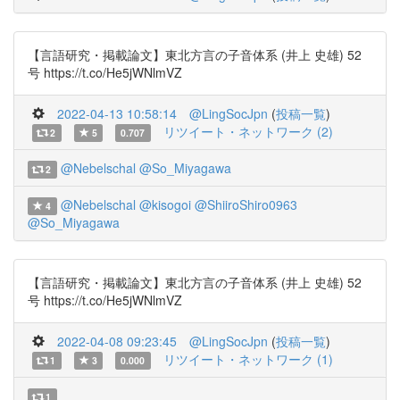
【言語研究・掲載論文】東北方言の子音体系 (井上 史雄) 52
号 https://t.co/He5jWNlmVZ
2022-04-13 10:58:14
@LingSocJpn
(
投稿一覧
)
リツイート・ネットワーク (2)
2
5
0.707
@Nebelschal
@So_Miyagawa
2
@Nebelschal
@kisogoi
@ShiiroShiro0963
4
@So_Miyagawa
【言語研究・掲載論文】東北方言の子音体系 (井上 史雄) 52
号 https://t.co/He5jWNlmVZ
2022-04-08 09:23:45
@LingSocJpn
(
投稿一覧
)
リツイート・ネットワーク (1)
1
3
0.000
1