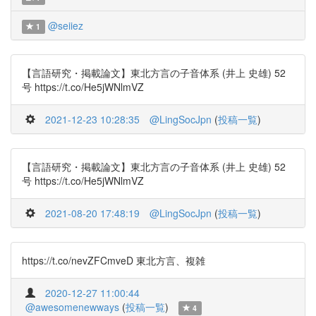
@seiiez
1
【言語研究・掲載論文】東北方言の子音体系 (井上 史雄) 52
号 https://t.co/He5jWNlmVZ
2021-12-23 10:28:35
@LingSocJpn
(
投稿一覧
)
【言語研究・掲載論文】東北方言の子音体系 (井上 史雄) 52
号 https://t.co/He5jWNlmVZ
2021-08-20 17:48:19
@LingSocJpn
(
投稿一覧
)
https://t.co/nevZFCmveD 東北方言、複雑
2020-12-27 11:00:44
@awesomenewways
(
投稿一覧
)
4