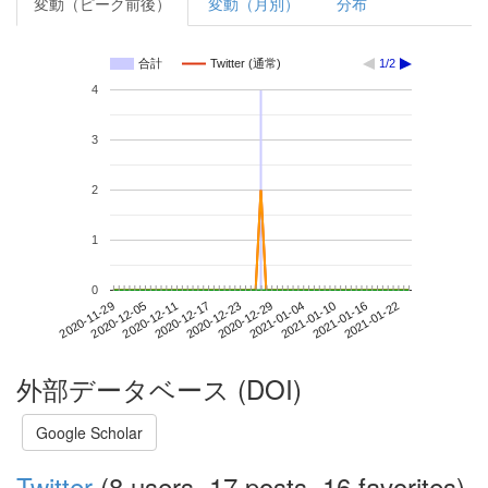
変動（ピーク前後）
変動（月別）
分布
合計
Twitter (通常)
1/2
4
3
2
1
0
2021-01-16
2020-11-29
2020-12-17
2021-01-04
2021-01-22
2020-12-05
2020-12-23
2021-01-10
2020-12-11
2020-12-29
外部データベース (DOI)
Google Scholar
Twitter
(8 users, 17 posts, 16 favorites)