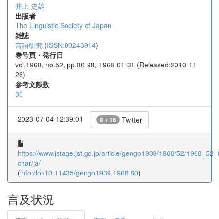
井上 史雄
出版者
The Linguistic Society of Japan
雑誌
言語研究
(
ISSN:00243914
)
巻号頁・発行日
vol.1968, no.52, pp.80-98, 1968-01-31 (Released:2010-11-
26)
参考文献数
30
2023-07-04 12:39:01
Twitter
8 + 16
https://www.jstage.jst.go.jp/article/gengo1939/1968/52/1968_52_8
char/ja/
(
info:doi/10.11435/gengo1939.1968.80
)
言及状況