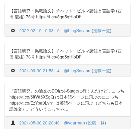
【言語研究・掲載論文】チベット・ビルマ諸語と言語学 (西
田 龍雄) 76号 https://t.co/8qq5qHfoDF
2022-02-19 10:08:10
@LingSocJpn
(
投稿一覧
)
【言語研究・掲載論文】チベット・ビルマ諸語と言語学 (西
田 龍雄) 76号 https://t.co/8qq5qHfoDF
2021-09-30 21:58:14
@LingSocJpn
(
投稿一覧
)
『言語研究』の論文のDOIはJ-Stageに行くんだけど，こっち
https://t.co/5ftWt5XSgQ は日本語ページに飛ぶのにこっち
https://t.co/EzYpa9Lvh1 は英語ページに飛ぶ（どちらも日本
語論文）。どういうこっちゃ…
2021-05-06 20:26:46
@yearman
(
投稿一覧
)