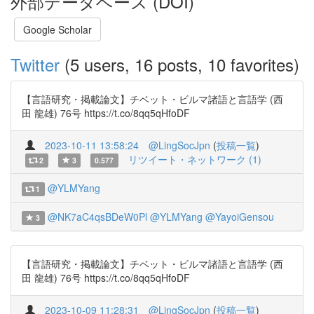
外部データベース (DOI)
Google Scholar
Twitter
(5 users, 16 posts, 10 favorites)
【言語研究・掲載論文】チベット・ビルマ諸語と言語学 (西
田 龍雄) 76号 https://t.co/8qq5qHfoDF
2023-10-11 13:58:24
@LingSocJpn
(
投稿一覧
)
リツイート・ネットワーク (1)
2
3
0.577
@YLMYang
1
@NK7aC4qsBDeW0Pl
@YLMYang
@YayoiGensou
3
【言語研究・掲載論文】チベット・ビルマ諸語と言語学 (西
田 龍雄) 76号 https://t.co/8qq5qHfoDF
2023-10-09 11:28:31
@LingSocJpn
(
投稿一覧
)