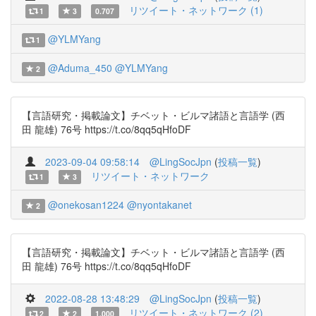
リツイート・ネットワーク (1)
1
3
0.707
@YLMYang
1
@Aduma_450
@YLMYang
2
【言語研究・掲載論文】チベット・ビルマ諸語と言語学 (西
田 龍雄) 76号 https://t.co/8qq5qHfoDF
2023-09-04 09:58:14
@LingSocJpn
(
投稿一覧
)
リツイート・ネットワーク
1
3
@onekosan1224
@nyontakanet
2
【言語研究・掲載論文】チベット・ビルマ諸語と言語学 (西
田 龍雄) 76号 https://t.co/8qq5qHfoDF
2022-08-28 13:48:29
@LingSocJpn
(
投稿一覧
)
リツイート・ネットワーク (2)
2
2
1.000