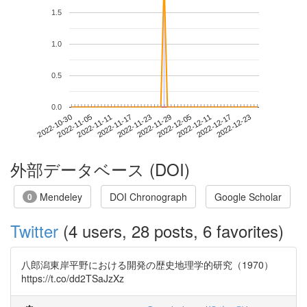
1.5
1.0
0.5
0.0
2022-12-17
2022-10-30
2022-11-17
2022-12-05
2022-12-23
2022-11-05
2022-11-23
2022-12-11
2022-11-11
2022-11-29
外部データベース (DOI)
Mendeley
DOI Chronograph
Google Scholar
0
Twitter
(4 users, 28 posts, 6 favorites)
八郎潟東岸平野における開発の歴史地理学的研究（1970）
https://t.co/dd2TSaJzXz