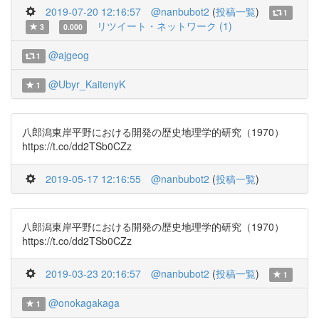
2019-07-20 12:16:57
@nanbubot2
(
投稿一覧
)
1
リツイート・ネットワーク (1)
3
0.000
@ajgeog
1
@Ubyr_KaitenyK
1
八郎潟東岸平野における開発の歴史地理学的研究（1970）
https://t.co/dd2TSb0CZz
2019-05-17 12:16:55
@nanbubot2
(
投稿一覧
)
八郎潟東岸平野における開発の歴史地理学的研究（1970）
https://t.co/dd2TSb0CZz
2019-03-23 20:16:57
@nanbubot2
(
投稿一覧
)
1
@onokagakaga
1