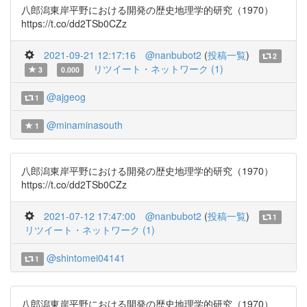
八郎潟東岸平野における開発の歴史地理学的研究（1970）
https://t.co/dd2TSb0CZz
2021-09-21 12:17:16
@nanbubot2
(
投稿一覧
)
2
リツイート・ネットワーク (1)
3
0.000
@ajgeog
1
@minaminasouth
1
八郎潟東岸平野における開発の歴史地理学的研究（1970）
https://t.co/dd2TSb0CZz
2021-07-12 17:47:00
@nanbubot2
(
投稿一覧
)
1
リツイート・ネットワーク (1)
@shintomei04141
1
八郎潟東岸平野における開発の歴史地理学的研究（1970）