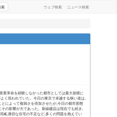
検索
ウェブ検索
ニュース検索
し,産業革命を経験しなかった都市としては最大規模に
がよく現われていた。今日の東京で卓越する狭い道は,
ことによって複雑さを倍加させたが,今日の都市形態
にその影響が大であった。新線建設は現在でも続き,
消滅,適切な住宅の不足など,多くの問題を抱えてい