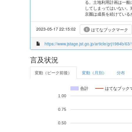
る。土地利用計画は一般
してしまってはいない。東
京圏は成長を続けている
2023-05-17 22:15:02
はてなブックマーク
1
https://www.jstage.jst.go.jp/article/grj1984b/63/
言及状況
変動（ピーク前後）
変動（月別）
分布
合計
はてなブック
1.00
0.75
0.50