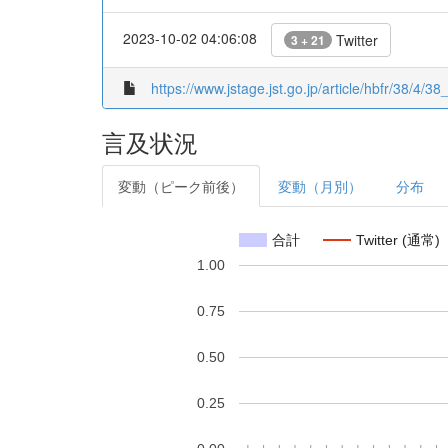
2023-10-02 04:06:08
Twitter
3 + 21
https://www.jstage.jst.go.jp/article/hbfr/38/4/38
言及状況
変動（ピーク前後）
変動（月別）
分布
合計
Twitter (通常)
1.00
0.75
0.50
0.25