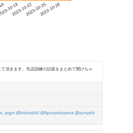
-16
023-10-19
2023-10-22
2023-10-25
2023-10-28
話して頂きます。失語訓練の話題をまとめて聞けちゃ
4_sogni
@totorost42
@9ponpokoyama
@azmyshr