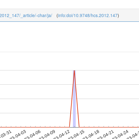
/2012_147/_article/-char/ja/
(
info:doi/10.9748/hcs.2012.147
)
2023-04-21
2023-04-24
2023-04
-03-31
2
2023-04-03
2023-04-06
2023-04-09
2023-04-12
2023-04-15
2023-04-18