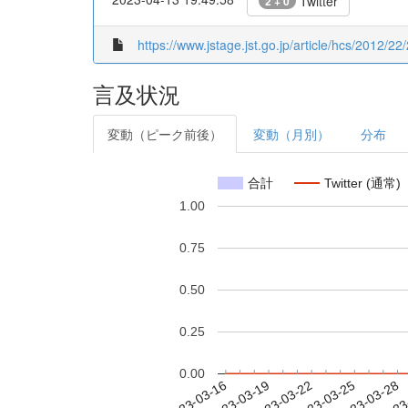
Twitter
2 + 0
https://www.jstage.jst.go.jp/article/hcs/2012/22
言及状況
変動（ピーク前後）
変動（月別）
分布
合計
Twitter (通常)
1.00
0.75
0.50
0.25
0.00
2023-03-22
2023-03-25
2023-03-28
2023
2023-03-16
2023-03-19