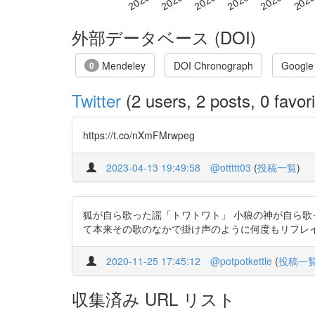
外部データベース (DOI)
Mendeley
DOI Chronograph
Google
0
Twitter
(2 users, 2 posts, 0 favori
https://t.co/nXmFMrwpeg
2023-04-13 19:49:58
@ottttt03
(
投稿一覧
)
狐が自ら歌った謡「トワトワト」 小狼の神が自ら歌
て本来その歌のなかで掛け声のように何度もリフレインさせて歌
2020-11-25 17:45:12
@potpotkettle
(
投稿一
収集済み URL リスト