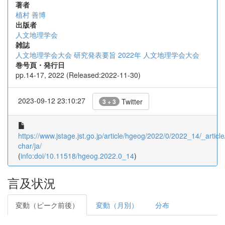
著者
植村 善博
出版者
人文地理学会
雑誌
人文地理学会大会 研究発表要旨 2022年 人文地理学会大会
巻号頁・発行日
pp.14-17, 2022 (Released:2022-11-30)
2023-09-12 23:10:27
Twitter
3 + 3
https://www.jstage.jst.go.jp/article/hgeog/2022/0/2022_14/_article
char/ja/
(
info:doi/10.11518/hgeog.2022.0_14
)
言及状況
変動（ピーク前後）
変動（月別）
分布