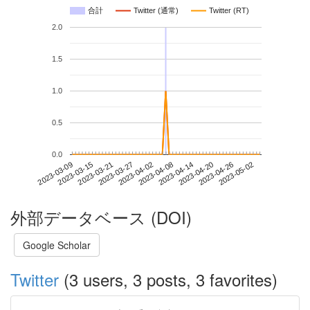
合計
Twitter (通常)
Twitter (RT)
2.0
1.5
1.0
0.5
0.0
2023-04-26
2023-03-09
2023-03-27
2023-04-14
2023-05-02
2023-03-15
2023-04-02
2023-04-20
2023-03-21
2023-04-08
外部データベース (DOI)
Google Scholar
Twitter
(3 users, 3 posts, 3 favorites)