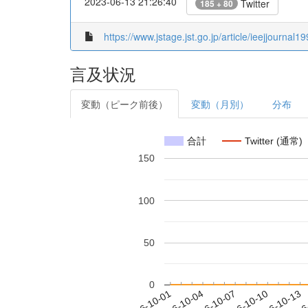
2023-06-13 21:26:40
Twitter
185 + 80
https://www.jstage.jst.go.jp/article/ieejjournal
言及状況
変動（ピーク前後）
変動（月別）
分布
合計
Twitter (通常)
150
100
50
0
2016-10-07
2016-10-10
2016-10-13
2016
2016-10-01
2016-10-04