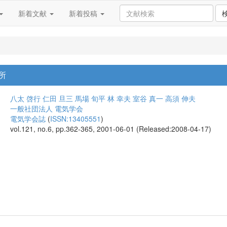
新着文献
新着投稿
所
八太 啓行
仁田 旦三
馬場 旬平
林 幸夫
室谷 真一
高須 伸夫
一般社団法人 電気学会
電気学会誌
(
ISSN:13405551
)
vol.121, no.6, pp.362-365, 2001-06-01 (Released:2008-04-17)