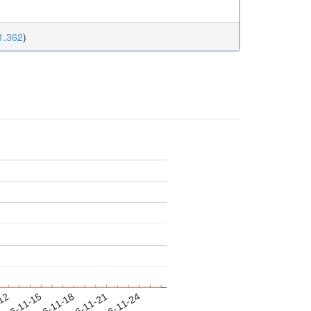
21.362
)
-12
016-11-15
2016-11-18
2016-11-21
2016-11-24