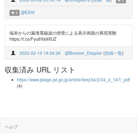
1
@EXVI
1
端末からの漏洩電磁波の傍受による表示画面の再現実験
https://t.co/Fyu8Vs9XUZ
2022-02-19 18:34:26
@Breezer_Doppler
(
投稿一覧
)
収集済み URL リスト
https://www.jstage.jst.go.jp/article/iieej/34/2/34_2_147/_pdf
(4)
ヘルプ