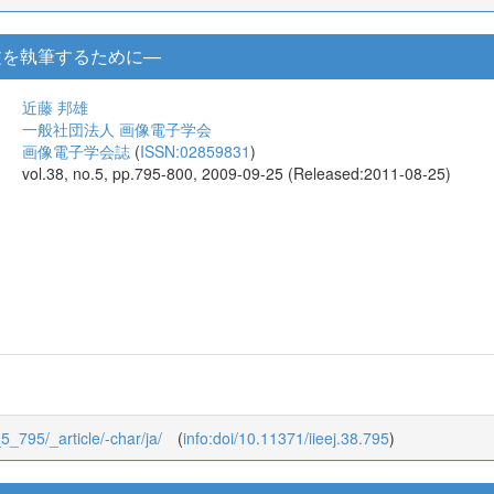
文を執筆するために—
近藤 邦雄
一般社団法人 画像電子学会
画像電子学会誌
(
ISSN:02859831
)
vol.38, no.5, pp.795-800, 2009-09-25 (Released:2011-08-25)
_5_795/_article/-char/ja/
(
info:doi/10.11371/iieej.38.795
)