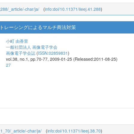
_288/_article/-char/ja/
(
info:doi/10.11371/iieej.41.288
)
トレーシングによるマルチ商法対策
小町 由香里
一般社団法人 画像電子学会
画像電子学会誌
(
ISSN:02859831
)
vol.38, no.1, pp.70-77, 2009-01-25 (Released:2011-08-25)
27
_1_70/_article/-char/ja/
(
info:doi/10.11371/iieej.38.70
)