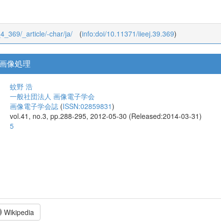
_4_369/_article/-char/ja/
(
info:doi/10.11371/iieej.39.369
)
画像処理
蚊野 浩
一般社団法人 画像電子学会
画像電子学会誌
(
ISSN:02859831
)
vol.41, no.3, pp.288-295, 2012-05-30 (Released:2014-03-31)
5
Wikipedia