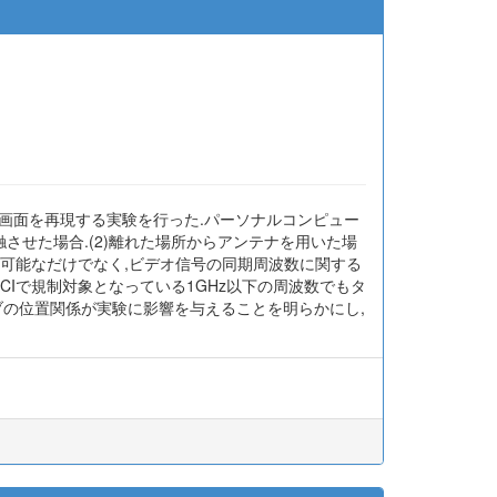
画面を再現する実験を行った.パーソナルコンピュー
させた場合.(2)離れた場所からアンテナを用いた場
受が可能なだけでなく,ビデオ信号の同期周波数に関する
CCIで規制対象となっている1GHz以下の周波数でもタ
ーブの位置関係が実験に影響を与えることを明らかにし,