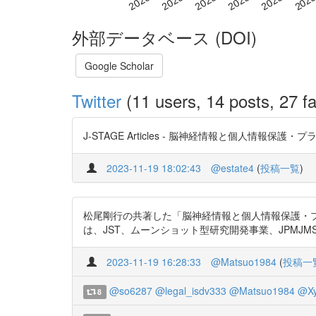
外部データベース (DOI)
Google Scholar
Twitter
(11 users, 14 posts, 27 fa
J-STAGE Articles - 脳神経情報と個人情報保護・プライバシ
2023-11-19 18:02:43
@estate4
(
投稿一覧
)
松尾剛行の共著した「脳神経情報と個人情報保護・プライバシ
は、JST、ムーンショット型研究開発事業、JPMJMS2012
2023-11-19 16:28:33
@Matsuo1984
(
投稿一
@so6287
@legal_isdv333
@Matsuo1984
@Xy
8