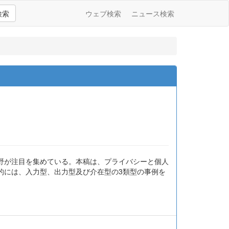
検索
ウェブ検索
ニュース検索
野が注目を集めている。本稿は、プライバシーと個人
的には、入力型、出力型及び介在型の3類型の事例を