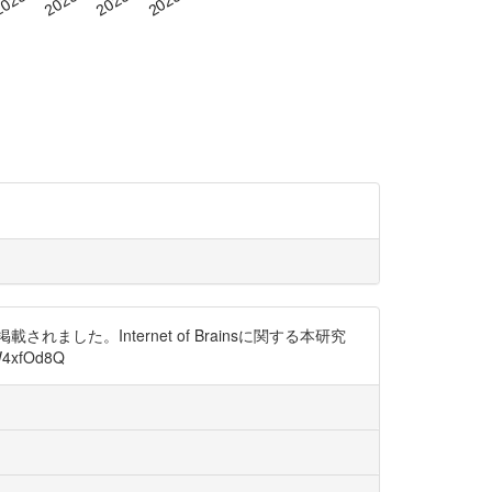
た。Internet of Brainsに関する本研究
xfOd8Q