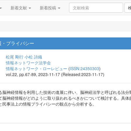
新着文献
新着投稿
護・プライバシー
松尾 剛行
小松 詩織
情報ネットワーク法学会
情報ネットワーク・ローレビュー
(
ISSN:24350303
)
vol.22, pp.67-89, 2023-11-17 (Released:2023-11-17)
る脳神経情報を利用した技術の進展に伴い、脳神経法学と呼ばれる法分
て脳神経情報がどのように取り扱われるべきかについて検討する。具体
と民事法上の情報プライバシーの観点から分析する。