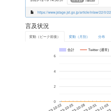
Twitter
11 + 27
https://www.jstage.jst.go.jp/article/inlaw/22/0/2
言及状況
変動（ピーク前後）
変動（月別）
分布
合計
Twitter (通常)
6
4
2
0
2023-10-28
2023-10-31
2023-11-03
2023
2023-10-22
2023-10-25