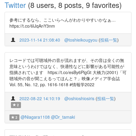
Twitter
(8 users, 8 posts, 9 favorites)
参考にするなら、ここいらへんがわかりやすいかなぁ…
https://t.co/6lJqAnY3nm
2023-11-14 21:08:40
@toshieikougyou
(
投稿一覧
)
レコードでは可聴域外の音が流れますが、その音は全くの無
意味というわけではなく、快適性などに影響がある可能性が
指摘されています https://t.co/esBy6PlgGt 大橋力(2001)「可
聴域外の音が聞こえるってほんと？」映像メディア学会誌
Vol. 55, No. 12, pp. 1616-1618 #情報学2022
2022-08-22 14:10:19
@oshioshiosiris
(
投稿一覧
)
2
@Niagara1108
@Dr_tamaki
2