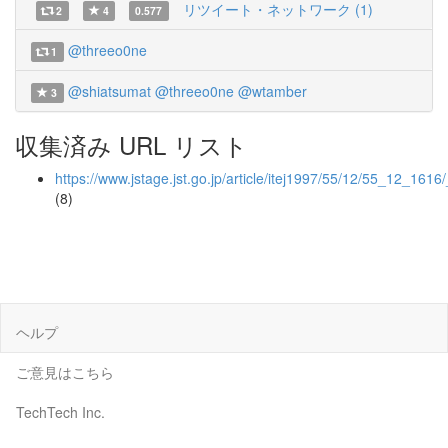
リツイート・ネットワーク (1)
2
4
0.577
@threeo0ne
1
@shiatsumat
@threeo0ne
@wtamber
3
収集済み URL リスト
https://www.jstage.jst.go.jp/article/itej1997/55/12/55_12_1616
(8)
ヘルプ
ご意見はこちら
TechTech Inc.