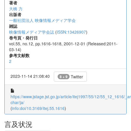
著者
大橋 力
出版者
一般社団法人 映像情報メディア学会
雑誌
映像情報メディア学会誌
(
ISSN:13426907
)
巻号頁・発行日
vol.55, no.12, pp.1616-1618, 2001-12-01 (Released:2011-
03-14)
参考文献数
2
2023-11-14 21:08:40
Twitter
8 + 9
https://www.jstage.jst.go.jp/article/itej1997/55/12/55_12_1616/_art
char/ja/
(
info:doi/10.3169/itej.55.1616
)
言及状況